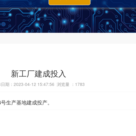
新工厂建成投入
日期：2023-04-12 15:47:56 浏览量 ：
1783
06号生产基地建成投产。