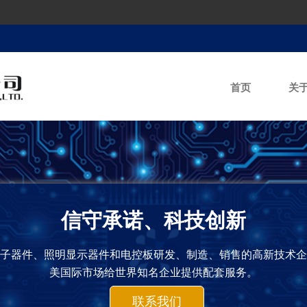
首页
关
信守承诺、科技创新
电子器件、照明显示器件和电控板研发、制造、销售的高新技术
美国际市场给世界知名企业提供配套服务。
联系我们