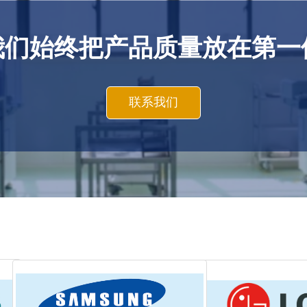
我们始终把产品质量放在第一
联系我们